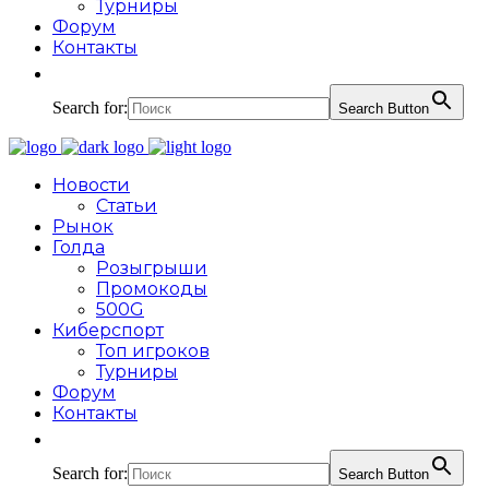
Турниры
Форум
Контакты
Search for:
Search Button
Новости
Статьи
Рынок
Голда
Розыгрыши
Промокоды
500G
Киберспорт
Топ игроков
Турниры
Форум
Контакты
Search for:
Search Button