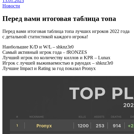
13.01.2023
Новости
Перед вами итоговая таблица топа
Перед вами итоговая таблица топа лучших игроков 2022 года
с детальной статистикой каждого игрока!
Наибольшие K/D и W/L – shknz3r0
Самый активный игрок года – fRONZES
Лучший игрок по количеству киллов и KPR – Lunax
Игрок с лучшей выживаемостью в раундах – shknz3r0
Лучшие Impact и Rating за год показал Pronyx