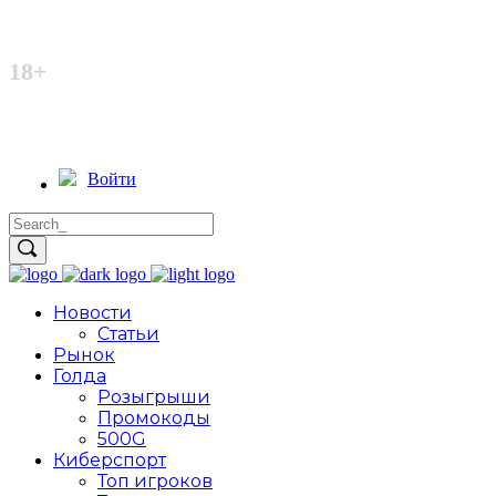
Неофициальный сайт
18+
Войти
Новости
Статьи
Рынок
Голда
Розыгрыши
Промокоды
500G
Киберспорт
Топ игроков