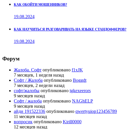
КАК ОБОЙТИ МОШЕННИКОВ?
19.08.2024
КАК НАУЧИТЬСЯ РАЗГОВАРИВАТЬ НА ЯЗЫКЕ СТАНДОФФЕРОВ?
19.08.2024
Форум
Жалоба. Софт
опубликовано
f1xJK
7 месяцев, 1 неделя назад
Софт / Жалоба
опубликовано
Boggdt
7 месяцев, 2 недели назад
софт/жалобы
опубликовано
tgkexeerors
9 месяцев назад
Софт / жалоба
опубликовано
NAGhELP
9 месяцев назад
айди 191522336
опубликовано
qwertyuiop123456789
11 месяцев назад
вопросик
опубликовано
Kirill0000
12 месяцев назад