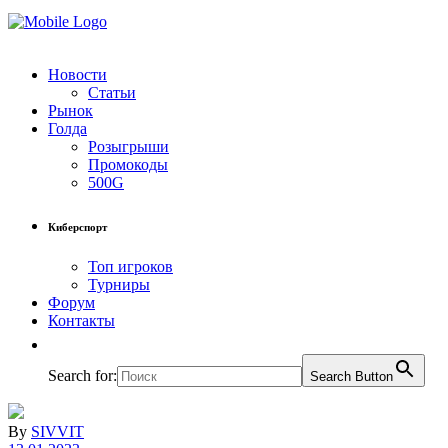
Новости
Статьи
Рынок
Голда
Розыгрыши
Промокоды
500G
Киберспорт
Топ игроков
Турниры
Форум
Контакты
Search for:
Search Button
By
SIVVIT