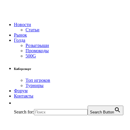
Новости
Статьи
Рынок
Голда
Розыгрыши
Промокоды
500G
Киберспорт
Топ игроков
Турниры
Форум
Контакты
Search for:
Search Button