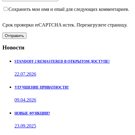
Сохранить мои имя и email для следующих комментариев.
Срок проверки reCAPTCHA истек. Перезагрузите страницу.
Отправить
Новости
STANDOFF 2 REMASTERED В ОТКРЫТОМ ДОСТУПЕ!
22.07.2026
УЛУЧШЕНИЕ ПРИВАТНОСТИ!
09.04.2026
НОВЫЕ ФУНКЦИИ?
23.09.2025